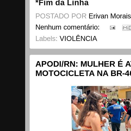
*Fim da Linha
POSTADO POR
Erivan Morai
Nenhum comentário:
Labels:
VIOLÊNCIA
APODI/RN: MULHER É 
MOTOCICLETA NA BR-4