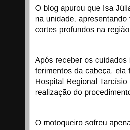
O blog apurou que Isa Júli
na unidade, apresentando f
cortes profundos na região
Após receber os cuidados i
ferimentos da cabeça, ela f
Hospital Regional Tarcísi
realização do procedimento
O motoqueiro sofreu apena