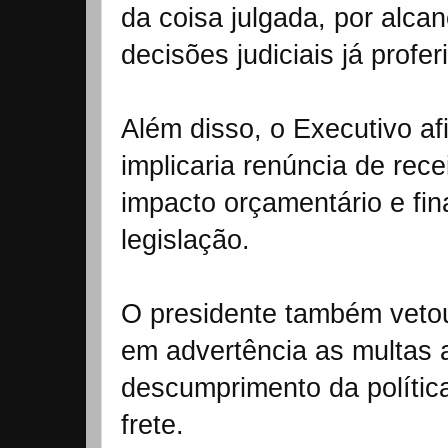
da coisa julgada, por alca
decisões judiciais já profer
Além disso, o Executivo a
implicaria renúncia de rec
impacto orçamentário e fin
legislação.
O presidente também vetou
em advertência as multas 
descumprimento da polític
frete.