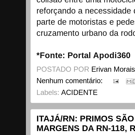
reforçando a necessidade 
parte de motoristas e pede
cruzamento urbano da rodo
*Fonte: Portal Apodi360
POSTADO POR
Erivan Morai
Nenhum comentário:
Labels:
ACIDENTE
ITAJÁ/RN: PRIMOS SÃ
MARGENS DA RN-118, 