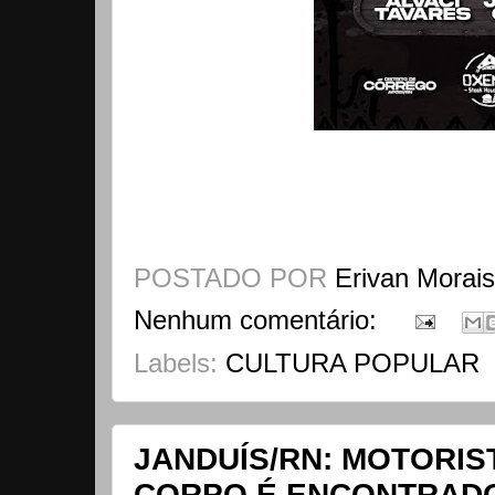
POSTADO POR
Erivan Morai
Nenhum comentário:
Labels:
CULTURA POPULAR
JANDUÍS/RN: MOTORIS
CORPO É ENCONTRADO