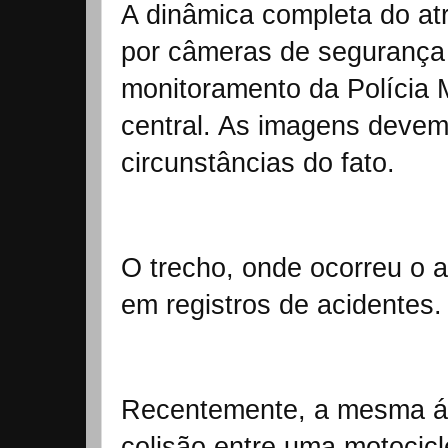
A dinâmica completa do atr
por câmeras de segurança
monitoramento da Polícia Mi
central. As imagens devem
circunstâncias do fato.
O trecho, onde ocorreu o a
em registros de acidentes.
Recentemente, a mesma ár
colisão entre uma motocic