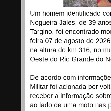
Um homem identificado co
Nogueira Jales, de 39 ano
Targino, foi encontrado mo
feira 07 de agosto de 202
na altura do km 316, no mu
Oeste do Rio Grande do N
De acordo com informações
Militar foi acionada por v
receber a informação sobr
ao lado de uma moto nas 