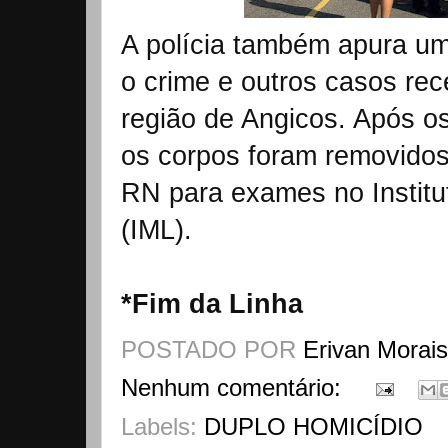
A polícia também apura um
o crime e outros casos rec
região de Angicos. Após os
os corpos foram removidos 
RN para exames no Institu
(IML).
*Fim da Linha
POSTADO POR
Erivan Morai
Nenhum comentário:
Labels:
DUPLO HOMICÍDIO