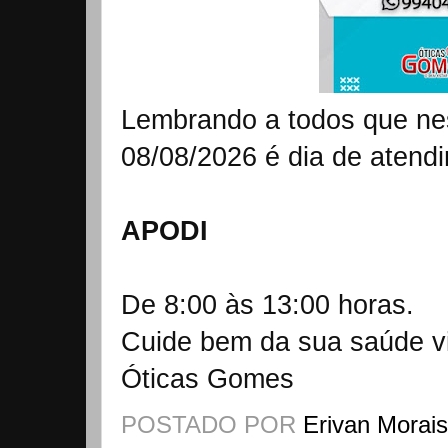
Lembrando a todos que n
08/08/2026 é dia de atend
APODI
De 8:00 às 13:00 horas.
Cuide bem da sua saúde vi
Óticas Gomes
POSTADO POR
Erivan Morai