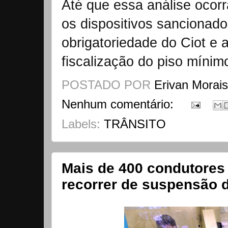
Até que essa análise ocor
os dispositivos sancionado
obrigatoriedade do Ciot e
fiscalização do piso mínimo
POSTADO POR
Erivan Morai
Nenhum comentário:
Labels:
TRÂNSITO
Mais de 400 condutores 
recorrer de suspensão 