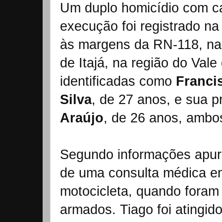
Um duplo homicídio com ca
execução foi registrado na
às margens da RN-118, na 
de Itajá, na região do Vale
identificadas como
Franci
Silva
, de 27 anos, e sua p
Araújo
, de 26 anos, ambo
Segundo informações apur
de uma consulta médica e
motocicleta, quando foram
armados. Tiago foi atingid