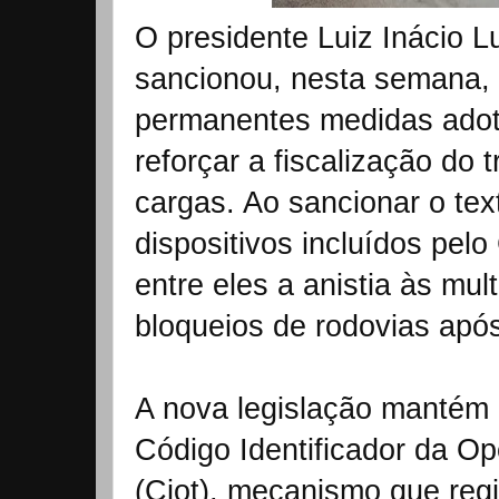
O presidente Luiz Inácio L
sancionou, nesta semana, a
permanentes medidas ado
reforçar a fiscalização do 
cargas. Ao sancionar o tex
dispositivos incluídos pel
entre eles a anistia às mul
bloqueios de rodovias apó
A nova legislação mantém 
Código Identificador da O
(Ciot), mecanismo que reg